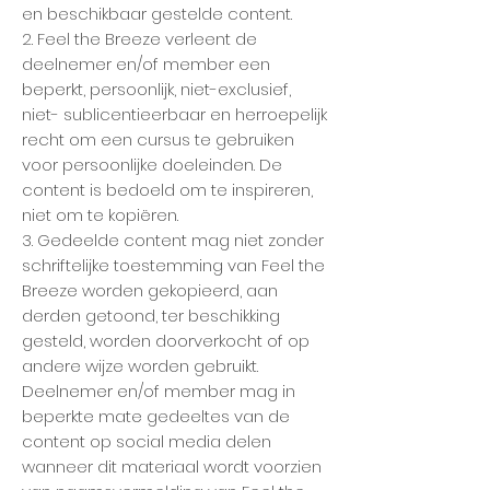
en beschikbaar gestelde content.
2. Feel the Breeze verleent de
deelnemer en/of member een
beperkt, persoonlijk, niet-exclusief,
niet- sublicentieerbaar en herroepelijk
recht om een cursus te gebruiken
voor persoonlijke doeleinden. De
content is bedoeld om te inspireren,
niet om te kopiëren.
3. Gedeelde content mag niet zonder
schriftelijke toestemming van Feel the
Breeze worden gekopieerd, aan
derden getoond, ter beschikking
gesteld, worden doorverkocht of op
andere wijze worden gebruikt.
Deelnemer en/of member mag in
beperkte mate gedeeltes van de
content op social media delen
wanneer dit materiaal wordt voorzien