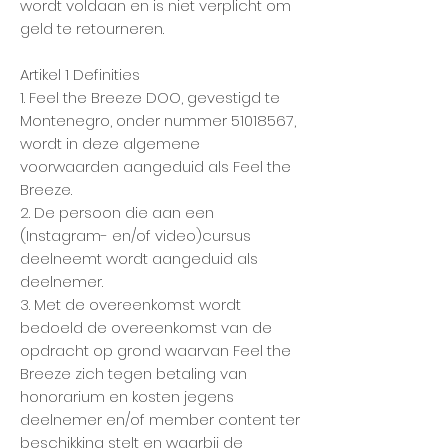
wordt voldaan en is niet verplicht om
geld te retourneren.
Artikel 1 Definities
1. Feel the Breeze DOO, gevestigd te
Montenegro, onder nummer
51018567
,
wordt in deze algemene
voorwaarden aangeduid als Feel the
Breeze.
2. De persoon die aan een
(Instagram- en/of video)cursus
deelneemt wordt aangeduid als
deelnemer.
3. Met de overeenkomst wordt
bedoeld de overeenkomst van de
opdracht op grond waarvan Feel the
Breeze zich tegen betaling van
honorarium en kosten jegens
deelnemer en/of member content ter
beschikking stelt en waarbij de