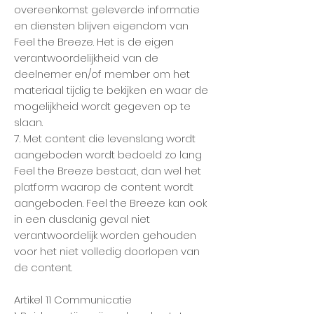
overeenkomst geleverde informatie
en diensten blijven eigendom van
Feel the Breeze. Het is de eigen
verantwoordelijkheid van de
deelnemer en/of member om het
materiaal tijdig te bekijken en waar de
mogelijkheid wordt gegeven op te
slaan.
7. Met content die levenslang wordt
aangeboden wordt bedoeld zo lang
Feel the Breeze bestaat, dan wel het
platform waarop de content wordt
aangeboden. Feel the Breeze kan ook
in een dusdanig geval niet
verantwoordelijk worden gehouden
voor het niet volledig doorlopen van
de content.
Artikel 11 Communicatie