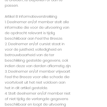
passen.
Artikel 8 Informatieverstrekking
1. Deelnemer en/of member stelt alle
informatie die voor de uitvoering van
de opdracht relevant is tijdig
beschikbaar aan Feel the Breeze.
2. Deelnemer en/of cursist staat in
voor de juistheid, volledigheid en
betrouwbaarheid van de ter
beschikking gestelde gegevens, ook
indien deze van derden afkomstig zijn.
3. Deelnemer en/of member vrijwaart
Feel the Breeze voor elke schade die
voortvloeit uit het niet voldoen aan
het in dit artikel gestelde.
4. Stelt deelnemer en/of member niet
of niet tijdig de verlangde gegevens
beschikbaar en loopt de uitvoering