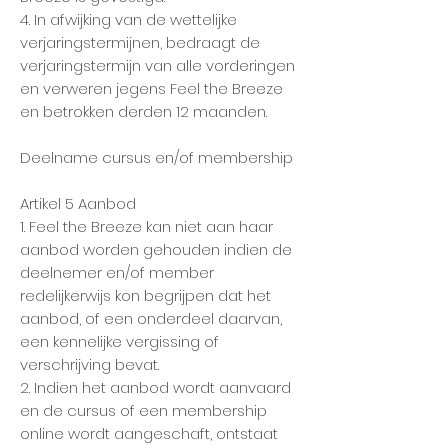
4. In afwijking van de wettelijke
verjaringstermijnen, bedraagt de
verjaringstermijn van alle vorderingen
en verweren jegens Feel the Breeze
en betrokken derden 12 maanden.
Deelname cursus en/of membership
Artikel 5 Aanbod
1. Feel the Breeze kan niet aan haar
aanbod worden gehouden indien de
deelnemer en/of member
redelijkerwijs kon begrijpen dat het
aanbod, of een onderdeel daarvan,
een kennelijke vergissing of
verschrijving bevat.
2. Indien het aanbod wordt aanvaard
en de cursus of een membership
online wordt aangeschaft, ontstaat