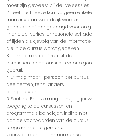
moet zijn geweest bij de live sessies.
2. Feel the Breeze kan op geen enkele
manier verantwoordelijk worden
gehouden of aangeklaagd voor enig
financieel verlies, emotionele schade
of lijden als gevolg van de informatie
die in de cursus wordt gegeven.
3. Je mag niks kopiëren uit de
cursussen en de cursus is voor eigen
gebruik.
4. Er mag maar 1 persoon per cursus
deelnemen, tenzij anders
aangegeven
5. Feel the Breeze mag eenzijdig jouw
toegang to de cursussen en
programma's beindigen, indine niet
aan de voorwaarden van de cursus,
programma's, algemene
voorwaarden of common sense