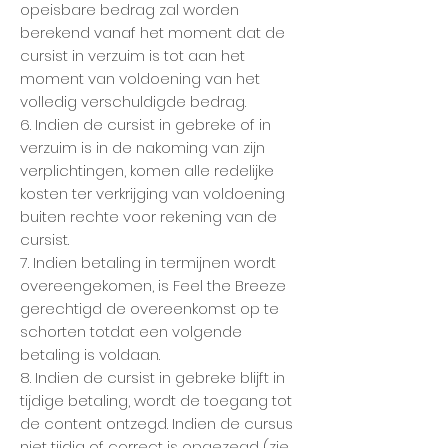
opeisbare bedrag zal worden
berekend vanaf het moment dat de
cursist in verzuim is tot aan het
moment van voldoening van het
volledig verschuldigde bedrag.
6. Indien de cursist in gebreke of in
verzuim is in de nakoming van zijn
verplichtingen, komen alle redelijke
kosten ter verkrijging van voldoening
buiten rechte voor rekening van de
cursist.
7. Indien betaling in termijnen wordt
overeengekomen, is Feel the Breeze
gerechtigd de overeenkomst op te
schorten totdat een volgende
betaling is voldaan.
8. Indien de cursist in gebreke blijft in
tijdige betaling, wordt de toegang tot
de content ontzegd. Indien de cursus
niet tijdig of correct is opgezegd (zie