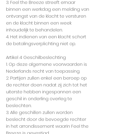
3. Feel the Breeze streeft ernaar
binnen een werkdag een melding van
ontvangst van de klacht te versturen
en de klacht binnen een week
inhoudelijk te behandelen.
4. Het indienen van een klacht schort
de betalingsverplichting niet op.
Artikel 4 Geschilbeslechting
1. Op deze algemene voorwaarden is
Nederlands recht van toepassing.
2. Partijen zullen enkel een beroep op
de rechter doen nadat zij zich tot het
uiterste hebben ingespannen een
geschil in onderling overleg te
beslechten.
3. Alle geschillen zullen worden
beslecht door de bevoegde rechter
in het arrondissement waarin Feel the
Breeze is gevestigd.