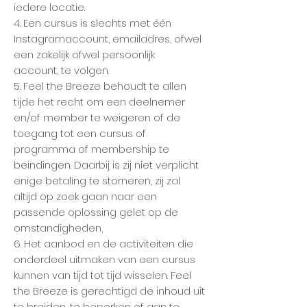
iedere locatie.
4. Een cursus is slechts met één
Instagramaccount, emailadres, ofwel
een zakelijk ofwel persoonlijk
account, te volgen.
5. Feel the Breeze behoudt te allen
tijde het recht om een deelnemer
en/of member te weigeren of de
toegang tot een cursus of
programma of membership te
beindingen. Daarbij is zij niet verplicht
enige betaling te storneren, zij zal
altijd op zoek gaan naar een
passende oplossing gelet op de
omstandigheden,
6. Het aanbod en de activiteiten die
onderdeel uitmaken van een cursus
kunnen van tijd tot tijd wisselen. Feel
the Breeze is gerechtigd de inhoud uit
te breiden, te beperken of aan te