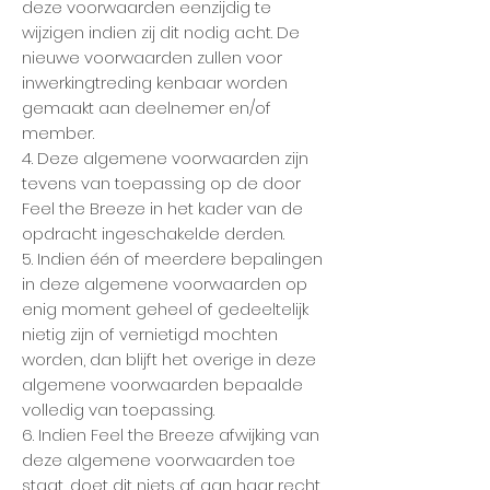
deze voorwaarden eenzijdig te
wijzigen indien zij dit nodig acht. De
nieuwe voorwaarden zullen voor
inwerkingtreding kenbaar worden
gemaakt aan deelnemer en/of
member.
4. Deze algemene voorwaarden zijn
tevens van toepassing op de door
Feel the Breeze in het kader van de
opdracht ingeschakelde derden.
5. Indien één of meerdere bepalingen
in deze algemene voorwaarden op
enig moment geheel of gedeeltelijk
nietig zijn of vernietigd mochten
worden, dan blijft het overige in deze
algemene voorwaarden bepaalde
volledig van toepassing.
6. Indien Feel the Breeze afwijking van
deze algemene voorwaarden toe
staat, doet dit niets af aan haar recht