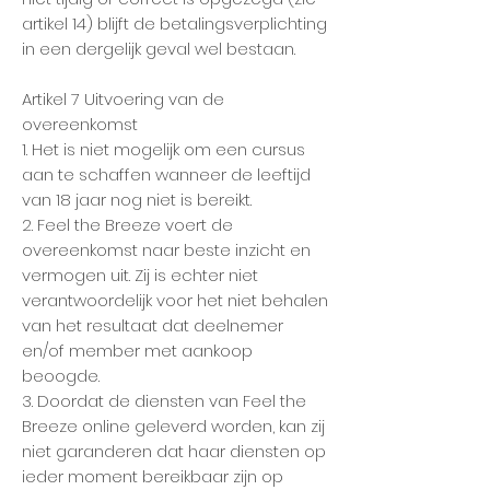
artikel 14) blijft de betalingsverplichting
in een dergelijk geval wel bestaan.
Artikel 7 Uitvoering van de
overeenkomst
1. Het is niet mogelijk om een cursus
aan te schaffen wanneer de leeftijd
van 18 jaar nog niet is bereikt.
2. Feel the Breeze voert de
overeenkomst naar beste inzicht en
vermogen uit. Zij is echter niet
verantwoordelijk voor het niet behalen
van het resultaat dat deelnemer
en/of member met aankoop
beoogde.
3. Doordat de diensten van Feel the
Breeze online geleverd worden, kan zij
niet garanderen dat haar diensten op
ieder moment bereikbaar zijn op