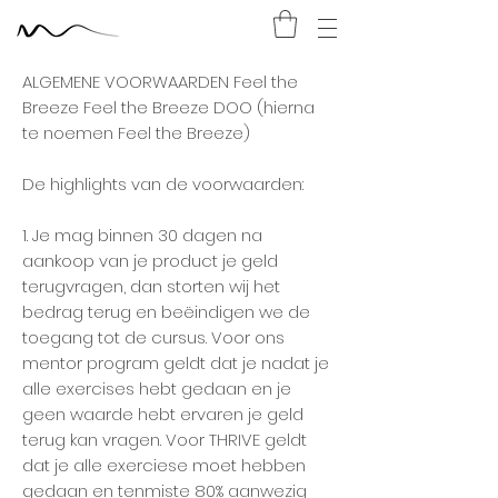
ALGEMENE VOORWAARDEN Feel the
Breeze Feel the Breeze DOO (hierna
te noemen Feel the Breeze)
De highlights van de voorwaarden:
1. Je mag binnen 30 dagen na
aankoop van je product je geld
terugvragen, dan storten wij het
bedrag terug en beëindigen we de
toegang tot de cursus. Voor ons
mentor program geldt dat je nadat je
alle exercises hebt gedaan en je
geen waarde hebt ervaren je geld
terug kan vragen. Voor THRIVE geldt
dat je alle exerciese moet hebben
gedaan en tenmiste 80% aanwezig