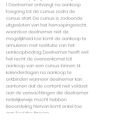
1. Deelnemer ontvangt na aankoop
toegang tot de cursus zodra de
cursus start. De cursus is zodoende
uitgesloten van het herroepingsrecht,
waardoor deelnemer niet de
mogelijkheid toe komt de aankoop te
annuleren met restitutie van het
aankoopbedrag. Deelnemer heeft wel
het recht de overeenkomst tot
aankoop van een cursus binnen 14
kalenderdagen na aankoop te
ontbinden wanneer deelnemer kan
aantonen dat de content niet voldoet
aan de verwachtingen die deelnemer
redelijkerwijs mocht hebben.
Beoordeling hiervan komt enkel toe
aan Feel the Breeze.
2. Deelname aan een cursus is
persoonsgebonden, waardoor er