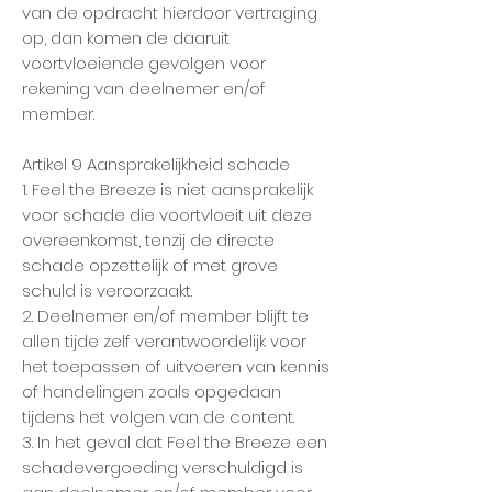
van de opdracht hierdoor vertraging
op, dan komen de daaruit
voortvloeiende gevolgen voor
rekening van deelnemer en/of
member.
Artikel 9 Aansprakelijkheid schade
1. Feel the Breeze is niet aansprakelijk
voor schade die voortvloeit uit deze
overeenkomst, tenzij de directe
schade opzettelijk of met grove
schuld is veroorzaakt.
2. Deelnemer en/of member blijft te
allen tijde zelf verantwoordelijk voor
het toepassen of uitvoeren van kennis
of handelingen zoals opgedaan
tijdens het volgen van de content.
3. In het geval dat Feel the Breeze een
schadevergoeding verschuldigd is