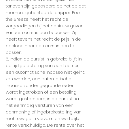
tarieven zijn gebaseerd op het op dat
moment gehanteerde prijspeil. Feel
the Breeze heeft het recht de
vergoedingen bij het opnieuw geven
van een cursus aan te passen. Zij
heeft tevens het recht de prijs in de
aanloop naar een cursus aan te
passen.
5. Indien de cursist in gebreke blijft in
de tijdige betaling van een factuur,
een automatische incasso niet geind
kan worden, een automatische
incasso zonder gegronde reden
wordt ingetrokken of een betaling
wordt gestorneerd, is de cursist na
het eenmalig versturen van een
aanmaning of ingebrekestelling van
rechtswege in verzuim en wettelijke
rente verschuldigd. De rente over het