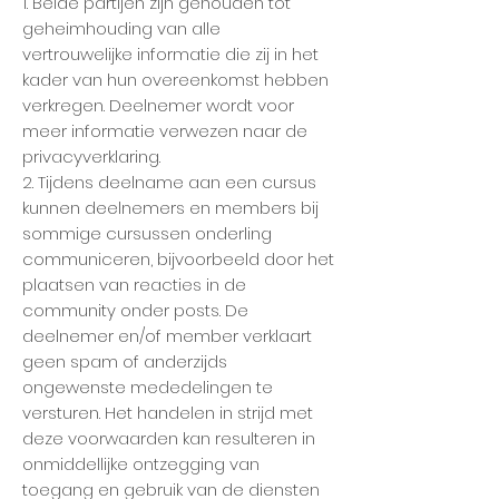
1. Beide partijen zijn gehouden tot
geheimhouding van alle
vertrouwelijke informatie die zij in het
kader van hun overeenkomst hebben
verkregen. Deelnemer wordt voor
meer informatie verwezen naar de
privacyverklaring.
2. Tijdens deelname aan een cursus
kunnen deelnemers en members bij
sommige cursussen onderling
communiceren, bijvoorbeeld door het
plaatsen van reacties in de
community onder posts. De
deelnemer en/of member verklaart
geen spam of anderzijds
ongewenste mededelingen te
versturen. Het handelen in strijd met
deze voorwaarden kan resulteren in
onmiddellijke ontzegging van
toegang en gebruik van de diensten