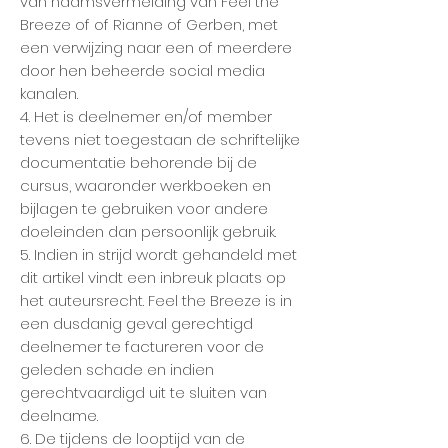
van naamsvermelding van Feel the
Breeze of of Rianne of Gerben, met
een verwijzing naar een of meerdere
door hen beheerde social media
kanalen.
4. Het is deelnemer en/of member
tevens niet toegestaan de schriftelijke
documentatie behorende bij de
cursus, waaronder werkboeken en
bijlagen te gebruiken voor andere
doeleinden dan persoonlijk gebruik.
5. Indien in strijd wordt gehandeld met
dit artikel vindt een inbreuk plaats op
het auteursrecht. Feel the Breeze is in
een dusdanig geval gerechtigd
deelnemer te factureren voor de
geleden schade en indien
gerechtvaardigd uit te sluiten van
deelname.
6. De tijdens de looptijd van de