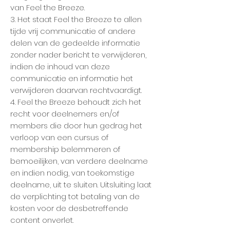
van Feel the Breeze.
3. Het staat Feel the Breeze te allen
tijde vrij communicatie of andere
delen van de gedeelde informatie
zonder nader bericht te verwijderen,
indien de inhoud van deze
communicatie en informatie het
verwijderen daarvan rechtvaardigt.
4. Feel the Breeze behoudt zich het
recht voor deelnemers en/of
members die door hun gedrag het
verloop van een cursus of
membership belemmeren of
bemoeilijken, van verdere deelname
en indien nodig, van toekomstige
deelname, uit te sluiten. Uitsluiting laat
de verplichting tot betaling van de
kosten voor de desbetreffende
content onverlet.